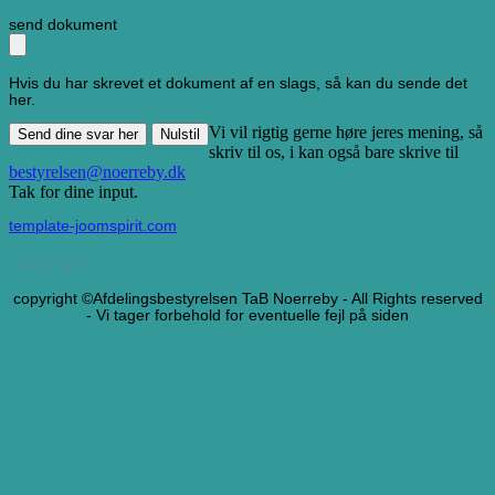
send dokument
Hvis du har skrevet et dokument af en slags, så kan du sende det
her.
Vi vil rigtig gerne høre jeres mening, så
Send dine svar her
Nulstil
skriv til os, i kan også bare skrive til
bestyrelsen@noerreby.dk
Tak for dine input.
template-joomspirit.com
Copyright
copyright ©Afdelingsbestyrelsen TaB Noerreby - All Rights reserved
- Vi tager forbehold for eventuelle fejl på siden